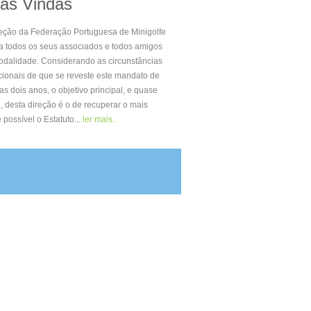
as Vindas
eção da Federação Portuguesa de Minigolfe
a todos os seus associados e todos amigos
odalidade. Considerando as circunstâncias
ionais de que se reveste este mandato de
s dois anos, o objetivo principal, e quase
, desta direção é o de recuperar o mais
 possível o Estatuto...
ler mais..